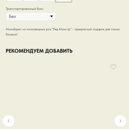
Транспортировочный бокс
Монобукет из пионовидных роз "Ред Монстр" - прекрасный подарок для самых
близких!
РЕКОМЕНДУЕМ ДОБАВИТЬ