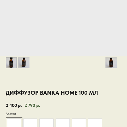
ДИФФУЗОР BANKA HOME 100 МЛ
2 400
р.
2 790
р.
Аромат